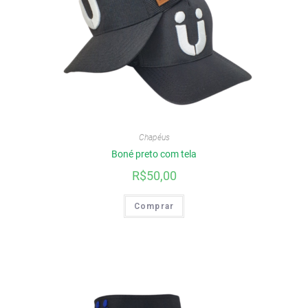
Chapéus
Boné preto com tela
R$
50,00
Comprar