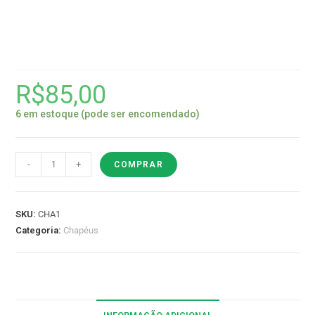
Chapéu de Palha Pierside
R$
85,00
6 em estoque (pode ser encomendado)
-
+
COMPRAR
SKU:
CHA1
Categoria:
Chapéus