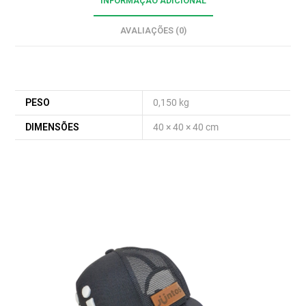
INFORMAÇÃO ADICIONAL
AVALIAÇÕES (0)
Informação adicional
PESO
0,150 kg
DIMENSÕES
40 × 40 × 40 cm
Produtos relacionados