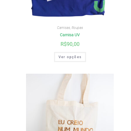
Camisas
,
Roupas
Camisa UV
R$
90,00
Ver opções