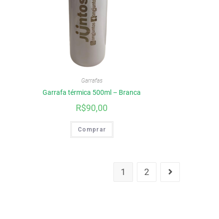
Garrafas
Garrafa térmica 500ml – Branca
R$
90,00
Comprar
1
2