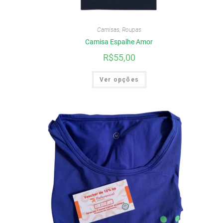
Camisas
,
Roupas
Camisa Espalhe Amor
R$
55,00
Ver opções