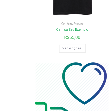
Camisas
,
Roupas
Camisa Seu Exemplo
R$
55,00
Ver opções