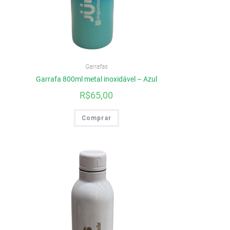
Garrafas
Garrafa 800ml metal inoxidável – Azul
R$
65,00
Comprar