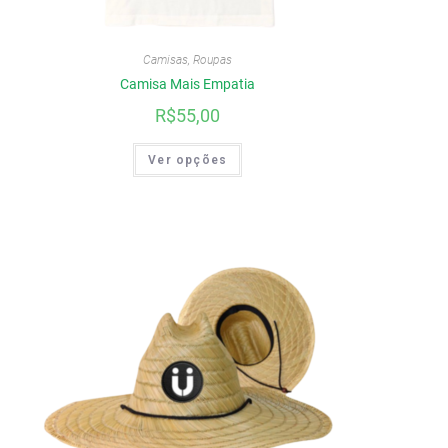
Camisas
,
Roupas
Camisa Mais Empatia
R$
55,00
Ver opções