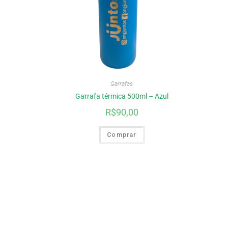
Garrafas
Garrafa térmica 500ml – Azul
R$
90,00
Comprar