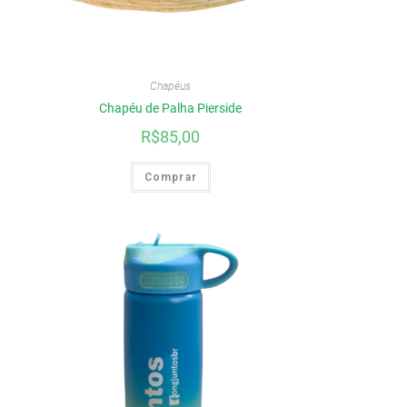
Chapéus
Chapéu de Palha Pierside
R$
85,00
Comprar